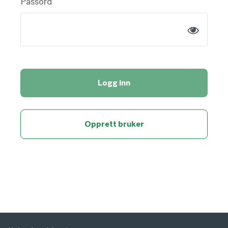
Passord
Logg inn
Opprett bruker